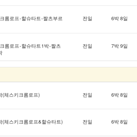
키크롬로프 - 할슈타트 - 짤츠부르
전일
6박 8일
크롬로프 - 할슈타트 1박 - 짤츠
전일
7박 9일
박
 3박(체스키크롬로프)
전일
6박 8일
하 3박(체스키크롬로프&할슈타트)
전일
6박 8일