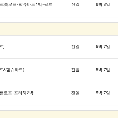
크롬로프 - 할슈타트 1박 - 짤츠
전일
6박 8일
프)
전일
5박 7일
로프&할슈타트)
전일
5박 7일
롬로프 - 프라하 2박
전일
5박 7일