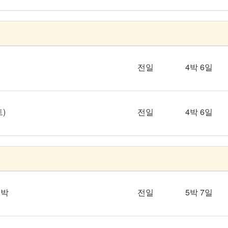
전일
4박 6일
)
전일
4박 6일
2박
전일
5박 7일