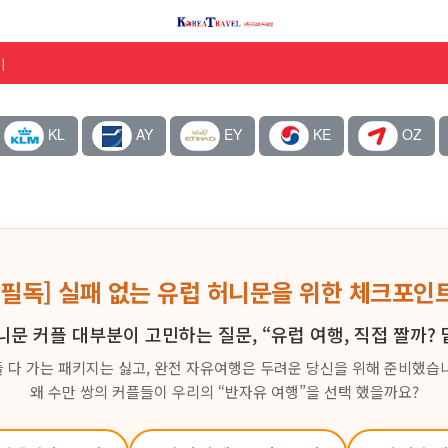
기
KL
AY
EY
KE
OZ
[필독] 실패 없는 유럽 허니문을 위한 체크포인
니문 커플 대부분이 고민하는 질문, “유럽 여행, 직접 짤까? 
 다 가는 패키지는 싫고, 완전 자유여행은 두려운 당신을 위해 준비했습
왜 수만 쌍의 커플들이 우리의 “반자유 여행”을 선택 했을까요?