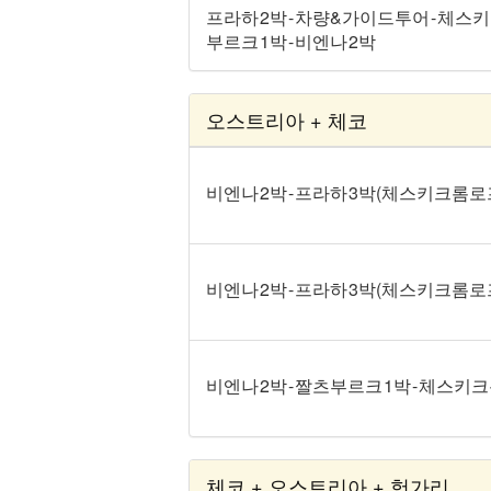
프라하 2박 - 차량&가이드투어 - 체스키
부르크 1박 - 비엔나 2박
오스트리아 + 체코
비엔나 2박 - 프라하 3박(체스키크롬로
비엔나 2박 - 프라하 3박(체스키크롬
비엔나 2박 - 짤츠부르크 1박 - 체스키크
체코 + 오스트리아 + 헝가리