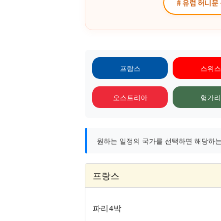
# 유럽 허니문
프랑스
스위스
오스트리아
헝가리
원하는 일정의 국가를 선택하면 해당하는 
프랑스
파리 4박