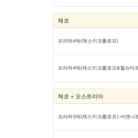
체코
프라하 4박(체스키크롬로프)
프라하 4박(체스키크롬로프&할슈타트
체코 + 오스트리아
프라하 3박(체스키크롬로프) - 비엔나 